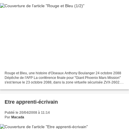
Rouge et Bleu, une histoire d'Oiseaux Anthony Boulanger 24 octobre 2088
Dépêche de l'AFP La conférence finale pour "Giant Phoenix Mars Mission"
s'est tenue le 23 octobre 2088, dans la zone virtuelle sécurisée ZVX-2602.
Les organisations participantes...
Etre apprenti-écrivain
Publié le 20/04/2008 à 11:14
Par
Macada