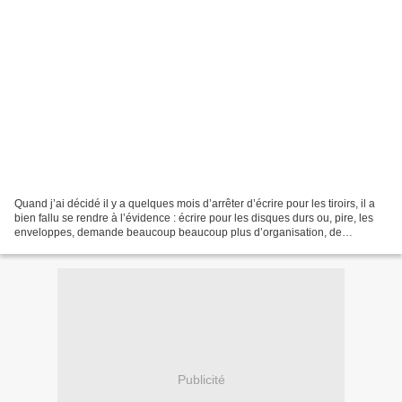
Quand j’ai décidé il y a quelques mois d’arrêter d’écrire pour les tiroirs, il a
bien fallu se rendre à l’évidence : écrire pour les disques durs ou, pire, les
enveloppes, demande beaucoup beaucoup plus d’organisation, de
connaissances linguistiques,...
Publicité