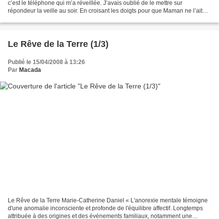
c’est le téléphone qui m’a réveillée. J’avais oublié de le mettre sur
répondeur la veille au soir. En croisant les doigts pour que Maman ne l’ait
pas entendu, je suis allée décrocher....
Le Rêve de la Terre (1/3)
Publié le 15/04/2008 à 13:26
Par
Macada
Le Rêve de la Terre Marie-Catherine Daniel « L'anorexie mentale témoigne
d'une anomalie inconsciente et profonde de l'équilibre affectif. Longtemps
attribuée à des origines et des événements familiaux, notamment une