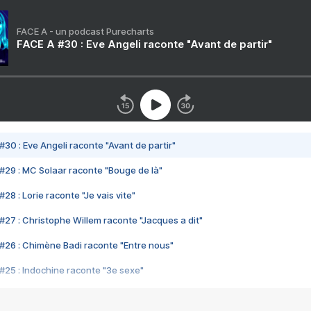
FACE A - un podcast Purecharts
FACE A #30 : Eve Angeli raconte "Avant de partir"
#30 : Eve Angeli raconte "Avant de partir"
#29 : MC Solaar raconte "Bouge de là"
28 : Lorie raconte "Je vais vite"
#27 : Christophe Willem raconte "Jacques a dit"
#26 : Chimène Badi raconte "Entre nous"
#25 : Indochine raconte "3e sexe"
#24 : Zaho raconte "C'est chelou"