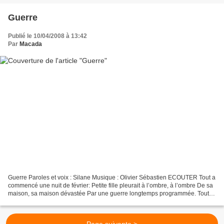
Guerre
Publié le 10/04/2008 à 13:42
Par
Macada
Guerre Paroles et voix : Silane Musique : Olivier Sébastien ECOUTER Tout a
commencé une nuit de février: Petite fille pleurait à l’ombre, à l’ombre De sa
maison, sa maison dévastée Par une guerre longtemps programmée. Tout
s’est fini, tout s’est fini...