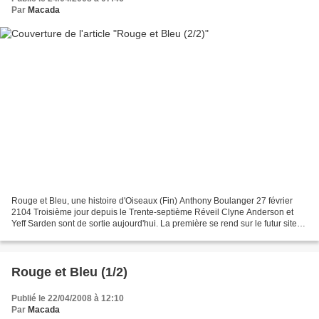
Par
Macada
Rouge et Bleu, une histoire d'Oiseaux (Fin) Anthony Boulanger 27 février
2104 Troisième jour depuis le Trente-septième Réveil Clyne Anderson et
Yeff Sarden sont de sortie aujourd'hui. La première se rend sur le futur site
de la base permanente, à l'ombre...
Rouge et Bleu (1/2)
Publié le 22/04/2008 à 12:10
Par
Macada