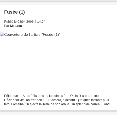
Fusée (1)
Publié le 08/04/2009 à 14:04
Par
Macada
Pétanque — Alors ? Tu tires ou tu pointes ? — Oh la. Y a pas le feu ! —
Décide-toi vite, on s’endort ! — D’accord, d’accord. Quelques instants plus
tard, Fomalhaut b éjecta la Terre de son orbite. Un splendide carreau ! André
Samie