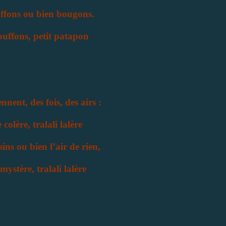
ffons ou bien bougons.
uffons, petit patapon
nent, des fois, des airs :
 colère, tralali lalère
sins ou bien l’air de rien,
mystère, tralali lalère