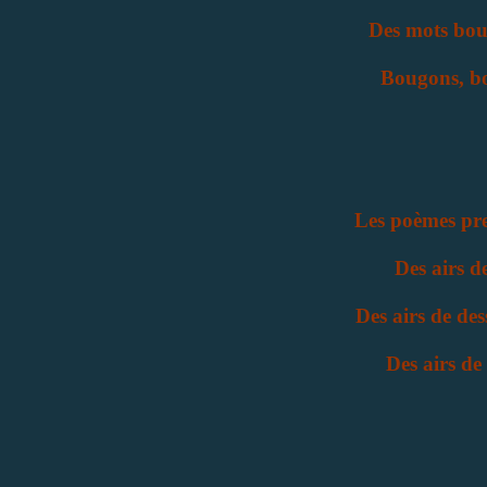
Des mots bou
Bougons, bo
Les poèmes pren
Des airs de
Des airs de des
Des airs de 