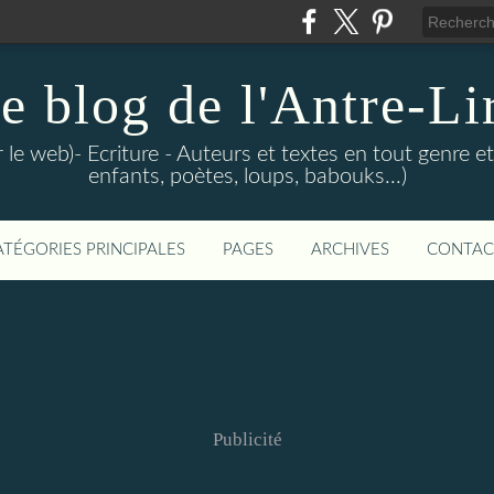
e blog de l'Antre-Li
sur le web)- Ecriture - Auteurs et textes en tout genre 
enfants, poètes, loups, babouks...)
ATÉGORIES PRINCIPALES
PAGES
ARCHIVES
CONTAC
Publicité