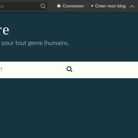
Connexion
+
Créer mon blog
re
et pour tout genre (humains,
T