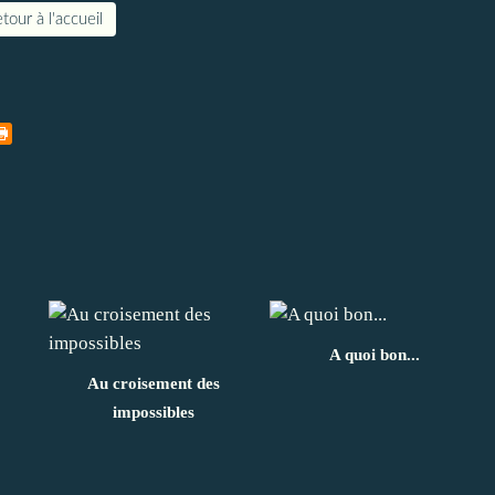
tour à l'accueil
A quoi bon...
Au croisement des
impossibles