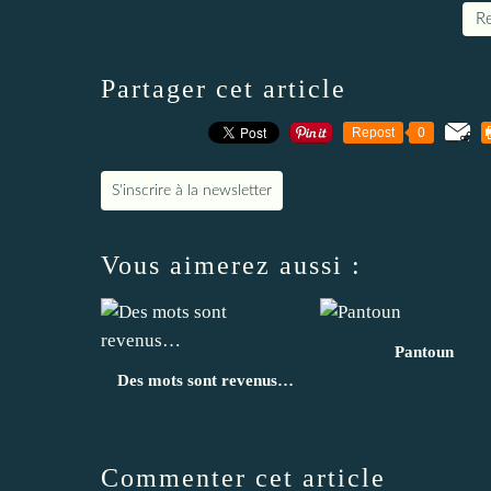
Re
Partager cet article
Repost
0
S'inscrire à la newsletter
Vous aimerez aussi :
Pantoun
Des mots sont revenus…
Commenter cet article