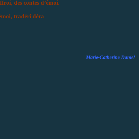
ffroi, des contes d’émoi.
émoi, tradéri déra
Marie-Catherine Daniel