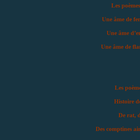
Les poèmes
Une âme de f
Une âme d’en
Une âme de fl
Les poèmes
Histoire de
De rat, 
Des comptines aim