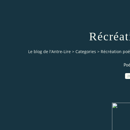
Récréat
Le blog de l'Antre-Lire
>
Categories
>
Récréation poé
Poé
2