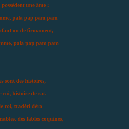
 possèdent une âme :
emme, pala pap pam pam
fant ou de firmament,
amme, pala pap pam pam
 sont des histoires,
 roi, histoire de rat.
de roi, tradéri déra
ables, des fables coquines,