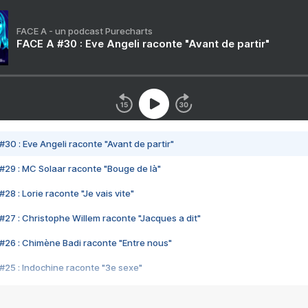
FACE A - un podcast Purecharts
FACE A #30 : Eve Angeli raconte "Avant de partir"
#30 : Eve Angeli raconte "Avant de partir"
#29 : MC Solaar raconte "Bouge de là"
28 : Lorie raconte "Je vais vite"
#27 : Christophe Willem raconte "Jacques a dit"
#26 : Chimène Badi raconte "Entre nous"
#25 : Indochine raconte "3e sexe"
#24 : Zaho raconte "C'est chelou"