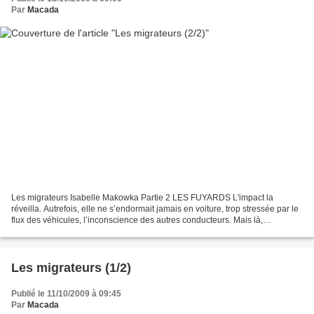
Par
Macada
Les migrateurs Isabelle Makowka Partie 2 LES FUYARDS L'impact la
réveilla. Autrefois, elle ne s’endormait jamais en voiture, trop stressée par le
flux des véhicules, l’inconscience des autres conducteurs. Mais là,
aujourd’hui, le soleil tapant sur le...
Les migrateurs (1/2)
Publié le 11/10/2009 à 09:45
Par
Macada