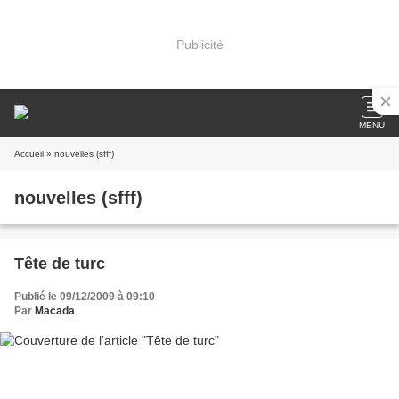
Publicité
MENU
Accueil
» nouvelles (sfff)
nouvelles (sfff)
Tête de turc
Publié le 09/12/2009 à 09:10
Par
Macada