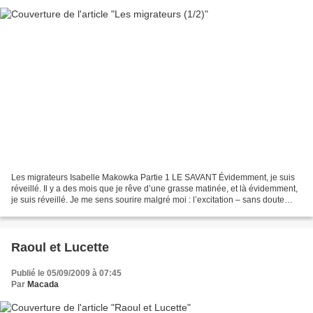
Les migrateurs Isabelle Makowka Partie 1 LE SAVANT Évidemment, je suis
réveillé. Il y a des mois que je rêve d’une grasse matinée, et là évidemment,
je suis réveillé. Je me sens sourire malgré moi : l’excitation – sans doute
responsable de ce réveil impromptu...
Raoul et Lucette
Publié le 05/09/2009 à 07:45
Par
Macada