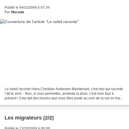
Publié le 04/11/2009 à 07:34
Par
Macada
Le soleil raconte Hans Christian Andersen Maintenant, c'est moi qui raconte
! dit le vent. - Non, si vous permettez, protesta la pluie, c'est mon tour à
présent ! Cela fait des heures que vous êtes posté au coin de la rue en train
de souffler de votre...
Les migrateurs (2/2)
Publié le 13/10/2009 à 00:00