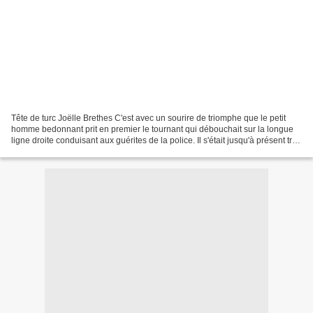
Tête de turc Joëlle Brethes C'est avec un sourire de triomphe que le petit
homme bedonnant prit en premier le tournant qui débouchait sur la longue
ligne droite conduisant aux guérites de la police. Il s'était jusqu'à présent très
bien débrouillé. Il...