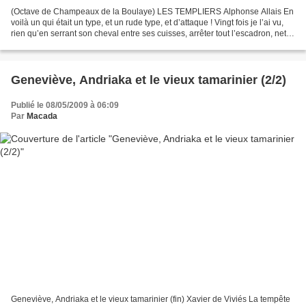
(Octave de Champeaux de la Boulaye) LES TEMPLIERS Alphonse Allais En
voilà un qui était un type, et un rude type, et d’attaque ! Vingt fois je l’ai vu,
rien qu’en serrant son cheval entre ses cuisses, arrêter tout l’escadron, net. Il
était brigadier à...
Geneviève, Andriaka et le vieux tamarinier (2/2)
Publié le 08/05/2009 à 06:09
Par
Macada
Geneviève, Andriaka et le vieux tamarinier (fin) Xavier de Viviés La tempête