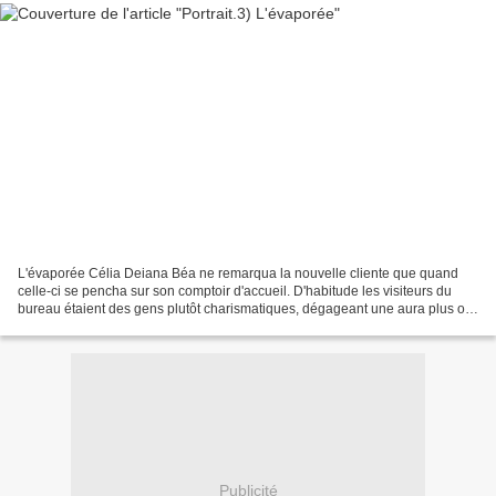
L'évaporée Célia Deiana Béa ne remarqua la nouvelle cliente que quand
celle-ci se pencha sur son comptoir d'accueil. D'habitude les visiteurs du
bureau étaient des gens plutôt charismatiques, dégageant une aura plus ou
moins mystérieuse, et s'exprimant...
Publicité