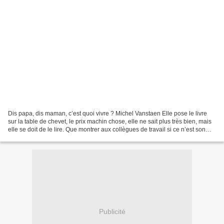
Dis papa, dis maman, c’est quoi vivre ? Michel Vanstaen Elle pose le livre
sur la table de chevet, le prix machin chose, elle ne sait plus très bien, mais
elle se doit de le lire. Que montrer aux collègues de travail si ce n’est son
intérêt pour la culture....
Publicité