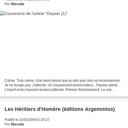
Par
Macada
Calme. Trop calme. Une demi-heure que je sais que cela va recommencer.
Je ne bouge pas. J'attends. Un craquement annonciateur... Fausse alerte.
L'esprit et les muscles tendus j'attends. Premier frémissement. Le son
s'intensifie, grossit. Ça bouge, ça...
Les Héritiers d'Homère (éditions Argemmios)
Publié le 22/03/2009 à 10:27
Par
Macada