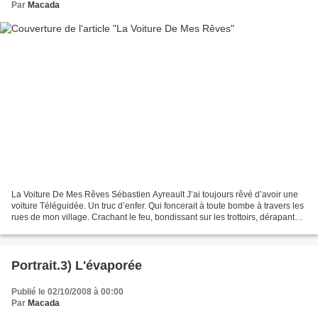
Par
Macada
La Voiture De Mes Rêves Sébastien Ayreault J’ai toujours rêvé d’avoir une
voiture Téléguidée. Un truc d’enfer. Qui foncerait à toute bombe à travers les
rues de mon village. Crachant le feu, bondissant sur les trottoirs, dérapant
dans un nuage de poussière....
Portrait.3) L'évaporée
Publié le 02/10/2008 à 00:00
Par
Macada